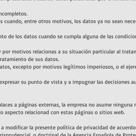
incompletos.
os cuando, entre otros motivos, los datos ya no sean neces
iento de los datos cuando se cumpla alguna de las condicio
por motivos relacionas a su situación particular al trata
tratamiento de sus datos.
atos, excepto por motivos legítimos imperiosos, o el ejerc
expresar su punto de vista y a impugnar las decisiones 
nlaces a páginas externas, la empresa no asume ninguna r
ro aspecto relacionad con estas páginas o sitios web.
a modificar la presente política de privacidad de acuerdo 
isprudencial, o doctrinal de la Agencia Española de Prote