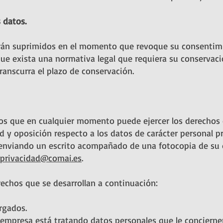
 datos.
rán suprimidos en el momento que revoque su consentimi
que exista una normativa legal que requiera su conservació
ranscurra el plazo de conservación.
s que en cualquier momento puede ejercer los derechos de
ad y oposición respecto a los datos de carácter personal p
 enviando un escrito acompañado de una fotocopia de su
privacidad@comai.es
.
rechos que se desarrollan a continuación:
rgados.
 empresa está tratando datos personales que le concierne