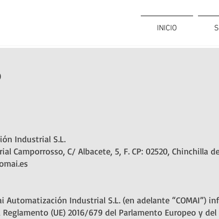
INICIO
S
D
n Industrial S.L.
ial Camporrosso, C/ Albacete, 5, F. CP: 02520, Chinchilla 
omai.es
i Automatización Industrial S.L. (en adelante “COMAI”) inf
Reglamento (UE) 2016/679 del Parlamento Europeo y del C