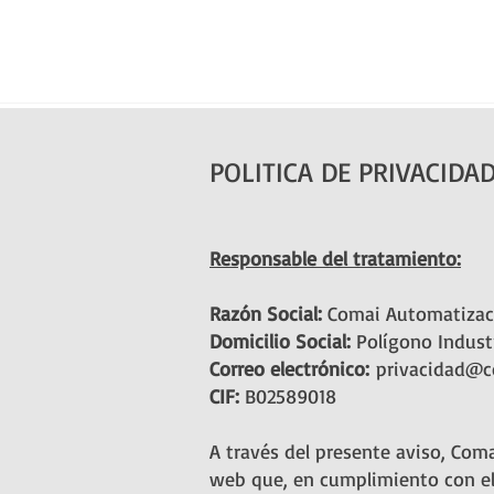
POLITICA DE PRIVACIDA
Responsable del tratamiento:
Razón Social:
Comai Automatizació
Domicilio Social:
Polígono Industr
Correo electrónico:
privacidad@c
CIF:
B02589018
A través del presente aviso, Coma
web que, en cumplimiento con el 