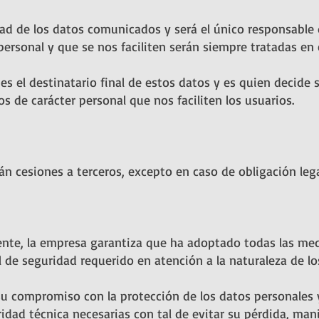
dad de los datos comunicados y será el único responsable 
 personal y que se nos faciliten serán siempre tratadas e
el destinatario final de estos datos y es quien decide so
os de carácter personal que nos faciliten los usuarios.
n cesiones a terceros, excepto en caso de obligación lega
nte, la empresa garantiza que ha adoptado todas las med
l de seguridad requerido en atención a la naturaleza de lo
 compromiso con la protección de los datos personales y 
idad técnica necesarias con tal de evitar su pérdida, mani