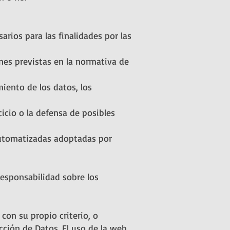
arios para las finalidades por las
nes previstas en la normativa de
miento de los datos, los
icio o la defensa de posibles
automatizadas adoptadas por
esponsabilidad sobre los
con su propio criterio, o
cción de Datos. El uso de la web