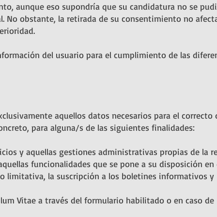
nto, aunque eso supondría que su candidatura no se pudi
. No obstante, la retirada de su consentimiento no afectar
rioridad.
información del usuario para el cumplimiento de las difere
lusivamente aquellos datos necesarios para el correcto de
oncreto, para alguna/s de las siguientes finalidades:
icios y aquellas gestiones administrativas propias de la r
 aquellas funcionalidades que se pone a su disposición en
 limitativa, la suscripción a los boletines informativos y 
lum Vitae a través del formulario habilitado o en caso de 