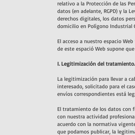
relativo a la Protección de las Pe
datos (en adelante, RGPD) y la Le
derechos digitales, los datos per
domicilio en Polí
gono Industrial 
El acceso a nuestro espacio Web n
de este espació Web supone que el
I. Legitimización del tratamiento.
La legitimización para llevar a c
interesado, solicitado para el cas
envíos correspondientes está leg
El tratamiento de los datos con f
con nuestra actividad profesional
acuerdo con la normativa vigente.
que podamos publicar, la legitim