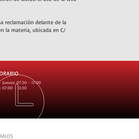
a reclamación delante de la
n la materia, ubicada en C/
ORARIO
 Jueves: 07:30 - 17:00
: 07:00 - 13:30
TANOS