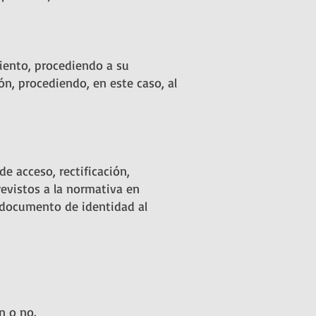
ento, procediendo a su
n, procediendo, en este caso, al
 acceso, rectificación,
revistos a la normativa en
 documento de identidad al
n o no.