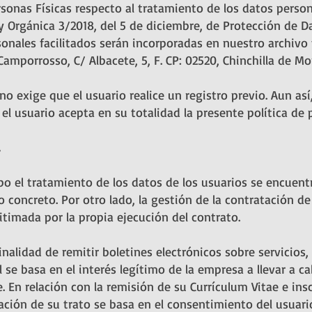
rsonas Físicas respecto al tratamiento de los datos persona
y Orgánica 3/2018, del 5 de diciembre, de Protección de D
sonales facilitados serán incorporadas en nuestro archivo
Camporrosso, C/ Albacete, 5, F. CP: 02520, Chinchilla de M
o exige que el usuario realice un registro previo. Aun así
 usuario acepta en su totalidad la presente política de p
abo el tratamiento de los datos de los usuarios se encuen
o concreto. Por otro lado, la gestión de la contratación de
itimada por la propia ejecución del contrato.
inalidad de remitir boletines electrónicos sobre servicios,
 se basa en el interés legítimo de la empresa a llevar a 
 En relación con la remisión de su Currículum Vitae e insc
ación de su trato se basa en el consentimiento del usuario