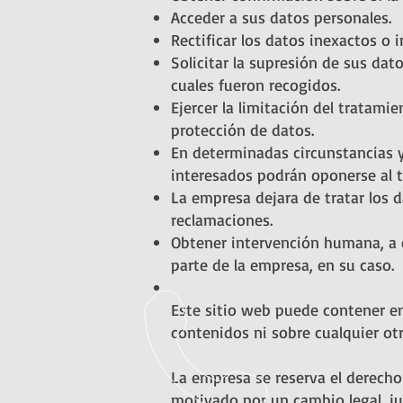
Acceder a sus datos personales.
Rectificar los datos inexactos o 
Solicitar la supresión de sus dat
cuales fueron recogidos.
Ejercer la limitación del tratam
protección de datos.
En determinadas circunstancias y 
interesados podrán oponerse al 
La empresa dejara de tratar los d
reclamaciones.
Obtener intervención humana, a 
parte de la empresa, en su caso.
Este sitio web puede contener e
contenidos ni sobre cualquier ot
La empresa se reserva el derecho 
motivado por un cambio legal, jur